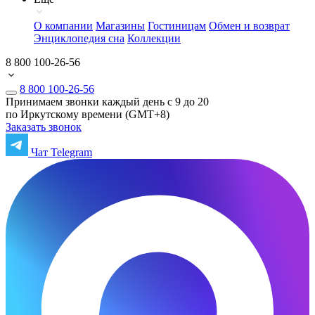
О компании
Магазины
Гостиницам
Обмен и возврат
Энциклопедия сна
Коллекции
8 800 100-26-56
8 800 100-26-56
Принимаем звонки каждый день с 9 до 20
по Иркутскому времени (GMT+8)
Заказать звонок
Чат Telegram