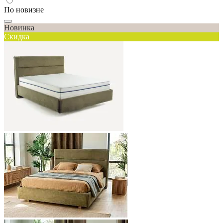
По новизне
Новинка
Скидка