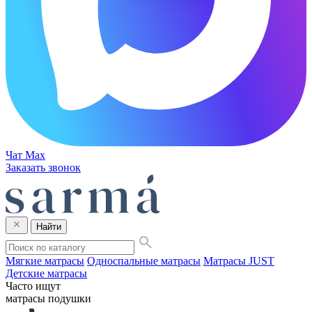
Чат Max
Заказать звонок
Найти
Мягкие матрасы
Односпальные матрасы
Матрасы JUST
Детские матрасы
Часто ищут
матрасы
подушки