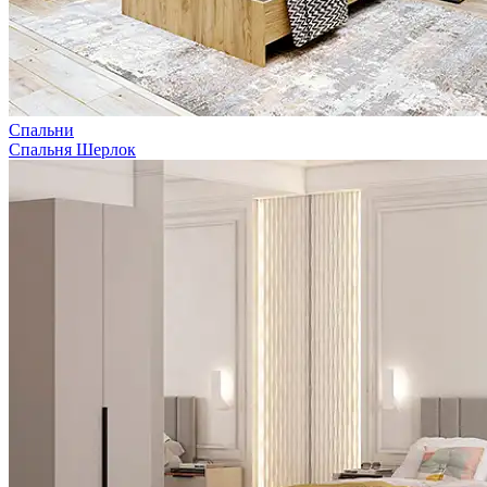
Спальни
Спальня Шерлок