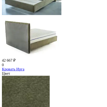
42 667 ₽
0
Кровать Ирга
Цвет