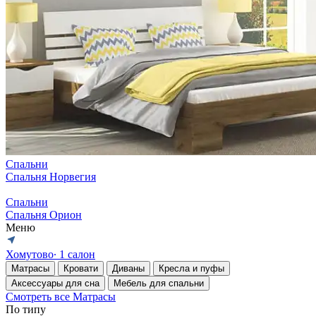
Спальни
Спальня Норвегия
Спальни
Спальня Орион
Меню
Хомутово
∙ 1 салон
Матрасы
Кровати
Диваны
Кресла и пуфы
Аксессуары для сна
Мебель для спальни
Смотреть все Матрасы
По типу