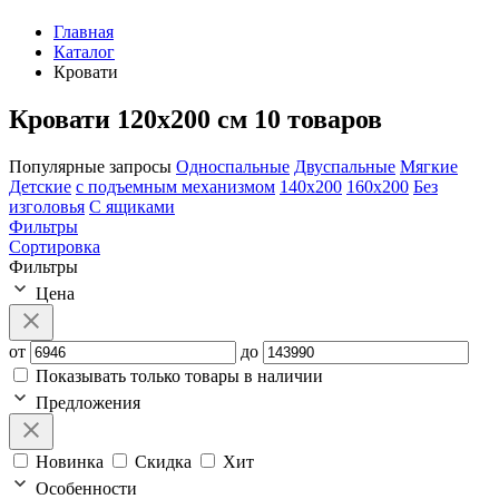
Главная
Каталог
Кровати
Кровати 120х200 см
10 товаров
Популярные запросы
Односпальные
Двуспальные
Мягкие
Детские
с подъемным механизмом
140х200
160х200
Без
изголовья
С ящиками
Фильтры
Сортировка
Фильтры
Цена
от
до
Показывать только товары в наличии
Предложения
Новинка
Скидка
Хит
Особенности