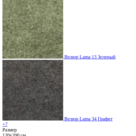
Велюр Lama 13 Зеленый
Велюр Lama 34 Графит
+7
Размер
120x200 см