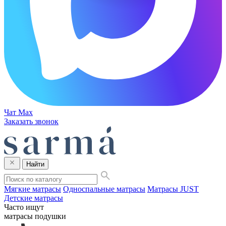
Чат Max
Заказать звонок
Найти
Мягкие матрасы
Односпальные матрасы
Матрасы JUST
Детские матрасы
Часто ищут
матрасы
подушки