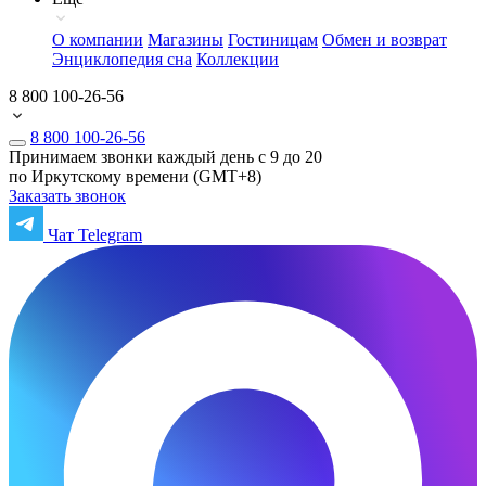
О компании
Магазины
Гостиницам
Обмен и возврат
Энциклопедия сна
Коллекции
8 800 100-26-56
8 800 100-26-56
Принимаем звонки каждый день с 9 до 20
по Иркутскому времени (GMT+8)
Заказать звонок
Чат Telegram