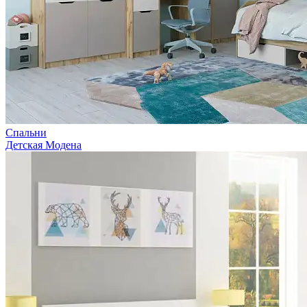
Спальни
Детская Модена