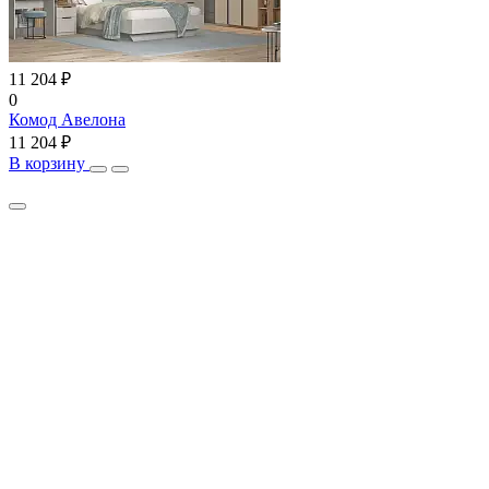
11 204 ₽
0
Комод Авелона
11 204 ₽
В корзину