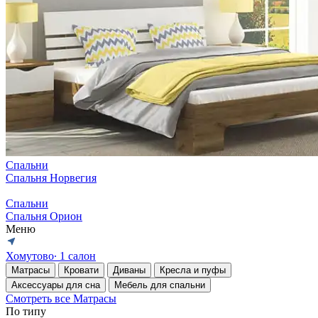
Спальни
Спальня Норвегия
Спальни
Спальня Орион
Меню
Хомутово
∙ 1 салон
Матрасы
Кровати
Диваны
Кресла и пуфы
Аксессуары для сна
Мебель для спальни
Смотреть все Матрасы
По типу