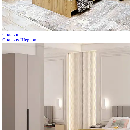
Спальни
Спальня Шерлок