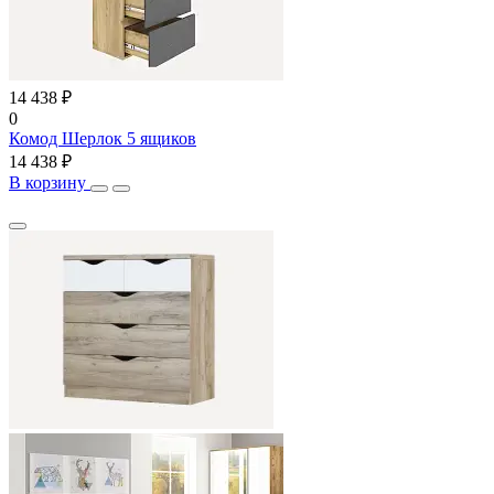
14 438 ₽
0
Комод Шерлок 5 ящиков
14 438 ₽
В корзину